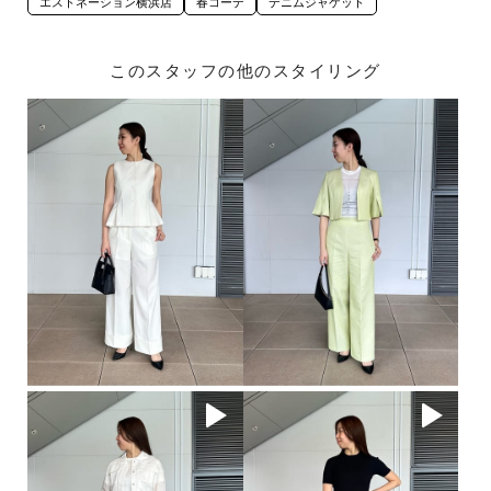
エストネーション横浜店
春コーデ
デニムジャケット
このスタッフの他のスタイリング