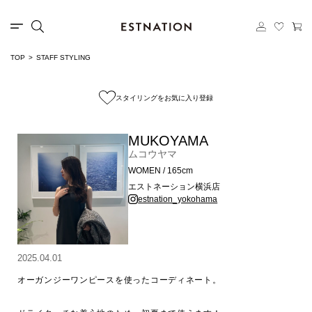
TOP
STAFF STYLING
スタイリングをお気に入り登録
MUKOYAMA
ムコウヤマ
WOMEN / 165cm
エストネーション横浜店
estnation_yokohama
2025.04.01
オーガンジーワンピースを使ったコーディネート。
