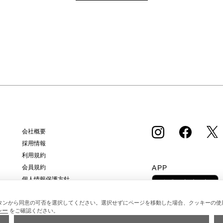
会社概要
採用情報
利用規約
APP
会員規約
個人情報保護方針
クッキーポリシー
タンから同意の可否を選択してください。選択せずにページを移動した場合、クッキーの使
特定商取引法に基づく通販の表記
シー
をご確認ください。