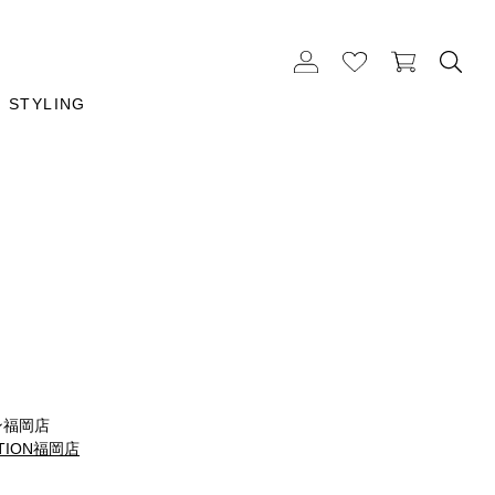
STYLING
m
ン福岡店
ATION福岡店