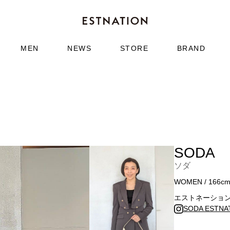
MEN
NEWS
STORE
BRAND
SODA
ソダ
WOMEN / 166c
エストネーショ
SODA ESTN