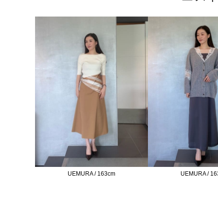
UEMURA / 163cm
UEMURA / 16