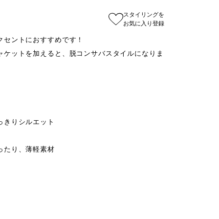
スタイリングを
お気に入り登録
セントにおすすめです！

ャケットを加えると、脱コンサバスタイルになりま
きりシルエット

たり、薄軽素材
