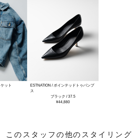
ジャケット
ESTNATION / ポインテッドトゥパンプ
ス
ブラック / 37.5
¥44,880
このスタッフの他のスタイリング