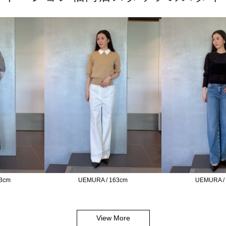
3cm
UEMURA / 163cm
UEMURA /
View More