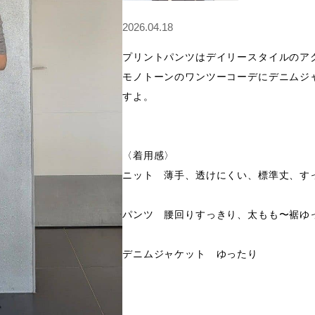
2026.04.18
プリントパンツはデイリースタイルのアク
モノトーンのワンツーコーデにデニムジ
すよ。

〈着用感〉

ニット　薄手、透けにくい、標準丈、すっ
パンツ　腰回りすっきり、太もも〜裾ゆっ
デニムジャケット　ゆったり