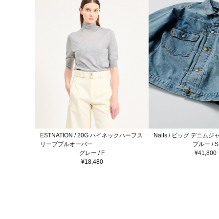
ESTNATION / 20G ハイネックハーフス
Nails / ビッグ デニム
リーブプルオーバー
ブルー / S
グレー / F
¥41,800
¥18,480