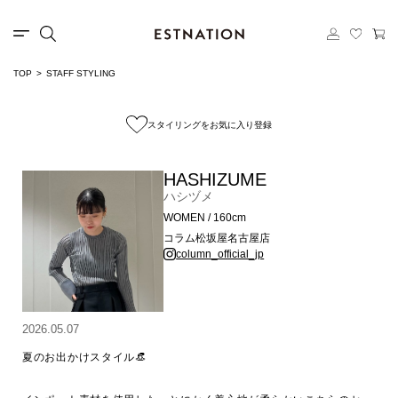
TOP
STAFF STYLING
スタイリングをお気に入り登録
HASHIZUME
ハシヅメ
WOMEN / 160cm
コラム松坂屋名古屋店
column_official_jp
2026.05.07
夏のお出かけスタイル👒
