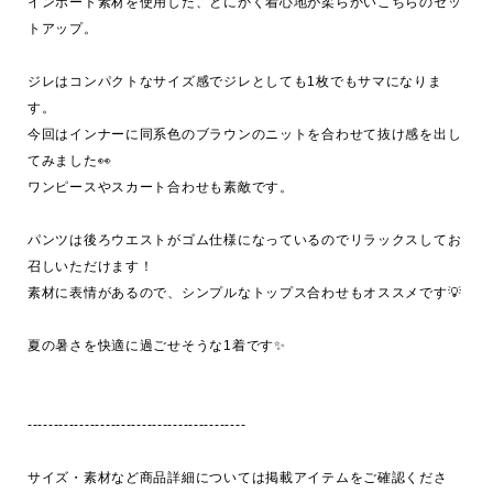
インポート素材を使用した、とにかく着心地が柔らかいこちらのセッ
トアップ。

ジレはコンパクトなサイズ感でジレとしても1枚でもサマになりま
す。

今回はインナーに同系色のブラウンのニットを合わせて抜け感を出し
てみました👀

ワンピースやスカート合わせも素敵です。

パンツは後ろウエストがゴム仕様になっているのでリラックスしてお
召しいただけます！

素材に表情があるので、シンプルなトップス合わせもオススメです💡

夏の暑さを快適に過ごせそうな1着です✨

------------------------------------------

サイズ・素材など商品詳細については掲載アイテムをご確認くださ