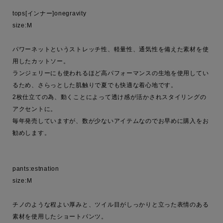
tops[インナー]onegravity

size:M

パワーネットというストレッチ性、軽量性、通気性を備えた素材を使
用したカットソー。

ランジェリーにも使われるほど高パフォーマンスの生地を使用してい
るため、さらっとした肌触りで夏でも快適な着心地です。

2枚仕立ての為、動くことによって透け感が活かされスタイリングの
アクセントに。

毎年発売していますが、数が少ないアイテムなのでお早めに購入をお
勧めします。

pants:estnation

size:M

チノのような程よい厚みと、ツイル目がしっかりと立った表情のある
素材を使用したショートパンツ。
