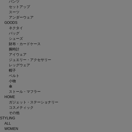
パンツ
セットアップ
スーツ
アンダーウェア
GOODS
ネクタイ
バッグ
シューズ
財布・カードケース
腕時計
アイウェア
ジュエリー・アクセサリー
レッグウェア
帽子
ベルト
小物
傘
ストール・マフラー
HOME
ガジェット・ステーショナリー
コスメティック
その他
STYLING
ALL
WOMEN