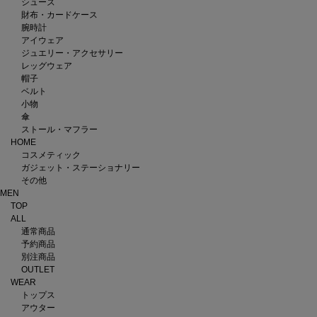
シューズ
財布・カードケース
腕時計
アイウェア
ジュエリー・アクセサリー
レッグウェア
帽子
ベルト
小物
傘
ストール・マフラー
HOME
コスメティック
ガジェット・ステーショナリー
その他
MEN
TOP
ALL
通常商品
予約商品
別注商品
OUTLET
WEAR
トップス
アウター