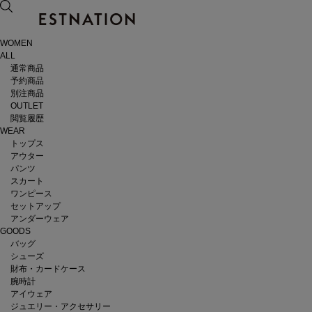
WOMEN
ALL
通常商品
予約商品
別注商品
OUTLET
閲覧履歴
WEAR
トップス
アウター
パンツ
スカート
ワンピース
セットアップ
アンダーウェア
GOODS
バッグ
シューズ
財布・カードケース
腕時計
アイウェア
ジュエリー・アクセサリー