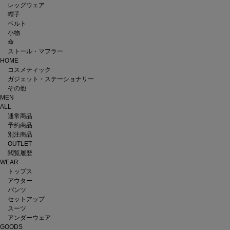
レッグウェア
帽子
ベルト
小物
傘
ストール・マフラー
HOME
コスメティック
ガジェット・ステーショナリー
その他
MEN
ALL
通常商品
予約商品
別注商品
OUTLET
閲覧履歴
WEAR
トップス
アウター
パンツ
セットアップ
スーツ
アンダーウェア
GOODS