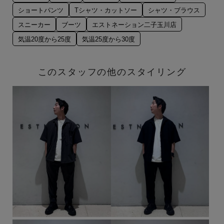
ショートパンツ
Tシャツ・カットソー
シャツ・ブラウス
スニーカー
ブーツ
エストネーション二子玉川店
気温20度から25度
気温25度から30度
このスタッフの他のスタイリング