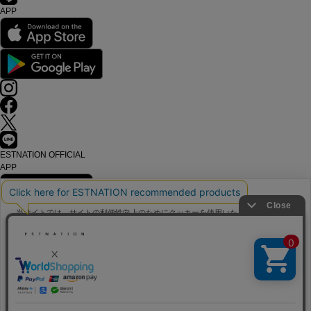
APP
ESTNATION OFFICIAL
APP
当サイトでは、サイトの利便性向上のためにクッキーを使用いたします。ボタン
から同意の可否を選択してください。選択せずにページを移動した場合、クッキ
ーの使用に同意したことになります。クッキーを通じて収集する情報には「お客
会社概要
クッキーポリシ
様個人を特定できる情報」は一切含まれておりません。詳細は
採用情報
ー
をご確認ください。
利用規約
会員規約
個人情報保護方針
同意する
同意しない
クッキー設定
クッキーポリシー