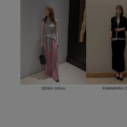
IIZUKA / 163cm
KAWAMURA / 