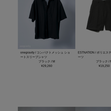
onegravity / コンパクトメッシュ ショ
ESTNATION / ポリエ
ートスリーブシャツ
ーツ
ブラック / M
ブラック / 
¥29,260
¥19,250