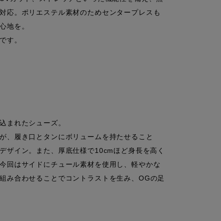
対応。ポリエステル素材のためセンタープレスも
心地を。

です。

込まれたシューズ。

が、履き口とタンにボリュームを持たせること
デザイン。また、厚底仕様で10cmほど身長を高く
今回はサイドにチュール素材を使用し、軽やかな
組み合わせることでコントラストを生み、OGの足