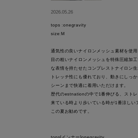
2026.05.26
tops :onegravity

size:M

通気性の良いナイロンメッシュ素材を使用
目の粗いナイロンメッシュを特殊圧縮加工
な表情を持たせたコンプレストナイロン生
トレッチ性にも優れており、動きにしっか
シーンまで快適に着用いただけます。

歴代のestnationの中で1番伸びる、ス
来ている時より歩いている時が1番涼しいア
この夏お勧めです。

tops[インナー]onegravity
