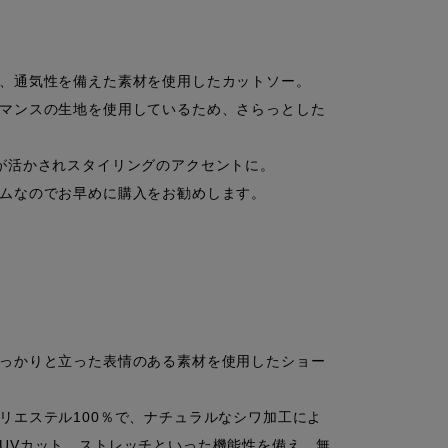
、通気性を備えた素材を使用したカットソー。

マンスの生地を使用しているため、さらっとした
が活かされスタイリングのアクセントに。

ムなのでお早めに購入をお勧めします。

っかりと立った表情のある素材を使用したショー
リエステル100％で、ナチュラルなシワ加工によ
UVカット、ストレッチといった機能性を備え、無