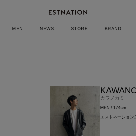
MEN
NEWS
STORE
BRAND
KAWANO
カワノカミ
MEN / 174cm
エストネーション