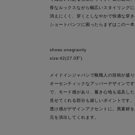
骨なルックスながら幅広いスタイリングに
消えにくく、穿くとしなやかで快適な穿き
ショートパンツに困ったらまずはこの一本
shoes:onegravity

size:42(27.0㌢)

メイドインジャパンで靴職人の技術が盛り
オーセンティックなアッパーデザインです
で、モード感があり、履き心地も追及した
見せてくれる部分も嬉しいポイントです。
透け感がデザインアクセントに。異素材を
元を演出してくれます。