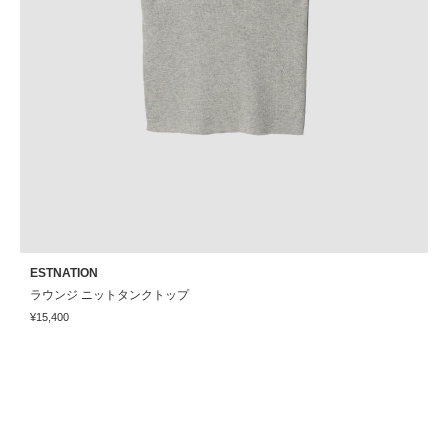
ESTNATION
A
ラウンジ ニットタンクトップ
¥15,400
¥