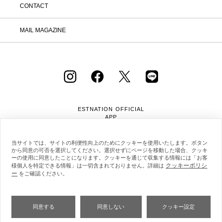
CONTACT
MAIL MAGAZINE
ESTNATION OFFICIAL
APP
当サイトでは、サイトの利便性向上のためにクッキーを使用いたします。ボタン
から同意の可否を選択してください。選択せずにページを移動した場合、クッキ
ーの使用に同意したことになります。クッキーを通じて収集する情報には「お客
クッキーポリシ
様個人を特定できる情報」は一切含まれておりません。詳細は
ー
をご確認ください。
会社概要
採用情報
利用規約
会員規約
個人情報保護方針
クッキーポリシー
特定商取引法に基づく通販の表記
同意する
同意しない
クッキー設定
Copyright © ESTNATION Inc.