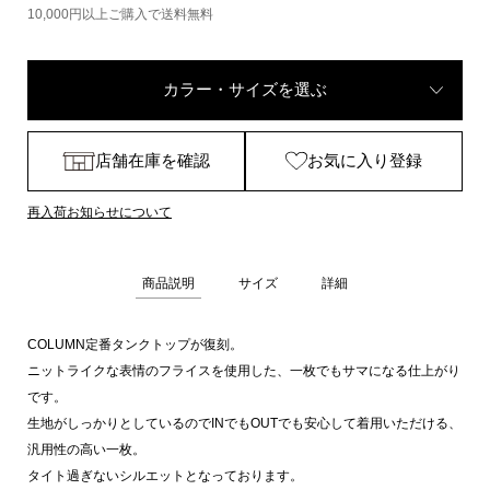
10,000円以上ご購入で送料無料
カラー・サイズを選ぶ
店舗在庫を確認
お気に入り登録
再入荷お知らせについて
商品説明
サイズ
詳細
COLUMN定番タンクトップが復刻。
ニットライクな表情のフライスを使用した、一枚でもサマになる仕上がり
です。
生地がしっかりとしているのでINでもOUTでも安心して着用いただける、
汎用性の高い一枚。
タイト過ぎないシルエットとなっております。