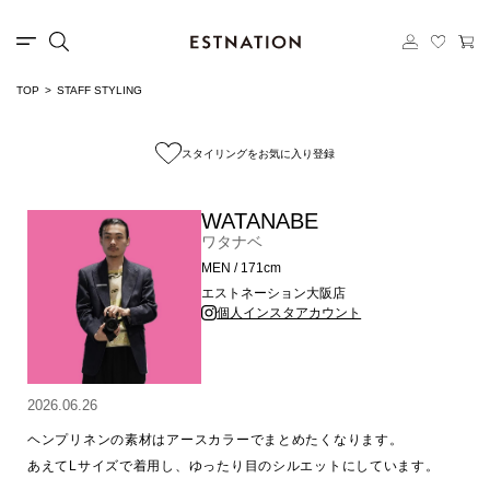
TOP
STAFF STYLING
スタイリングをお気に入り登録
WATANABE
ワタナベ
MEN / 171cm
エストネーション大阪店
個人インスタアカウント
2026.06.26
ヘンプリネンの素材はアースカラーでまとめたくなります。

あえてLサイズで着用し、ゆったり目のシルエットにしています。