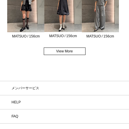
MATSUO / 156cm
MATSUO / 156cm
MATSUO / 156cm
View More
メンバーサービス
HELP
FAQ