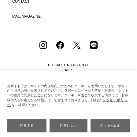
CONTACT
MAIL MAGAZINE
ESTNATION OFFICIAL
APP
当サイトでは、サイトの利便性向上のためにクッキーを使用いたします。ボタン
から同意の可否を選択してください。選択せずにページを移動した場合、クッキ
ーの使用に同意したことになります。クッキーを通じて収集する情報には「お客
クッキーポリシ
様個人を特定できる情報」は一切含まれておりません。詳細は
ー
会社概要
採用情報
利用規約
会員規約
をご確認ください。
個人情報保護方針
クッキーポリシー
特定商取引法に基づく通販の表記
同意する
同意しない
クッキー設定
Copyright © ESTNATION Inc.