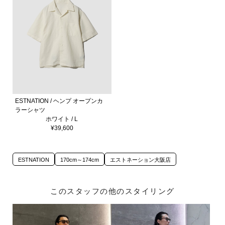
ESTNATION / ヘンプ オープンカ
ラーシャツ
ホワイト / L
¥39,600
ESTNATION
170cm～174cm
エストネーション大阪店
このスタッフの他のスタイリング