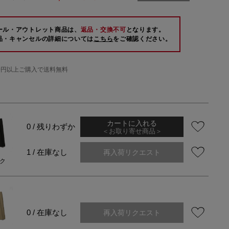
ール・アウトレット商品は、
返品・交換不可
となります。
品・キャンセルの詳細については
こちら
をご確認ください。
000円以上ご購入で送料無料
カートに入れる
0 / 残りわずか
＜お取り寄せ商品＞
再入荷リクエスト
1 / 在庫なし
ク
再入荷リクエスト
0 / 在庫なし