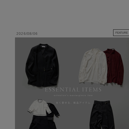
FEATURE
2026/08/06