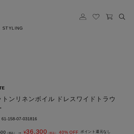
STYLING
TE
ットンリネンボイル ドレスワイドトラウ
ー
1-158-07-031816
36,300
ポイント還元なし
500
→
¥
40
% OFF
（税込）
（税込）