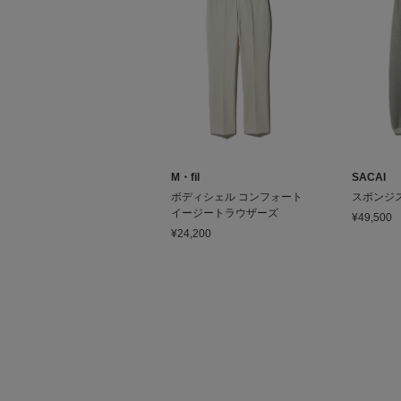
M・fil
SACAI
ボディシェル コンフォート
スポンジ
イージートラウザーズ
¥49,500
¥24,200