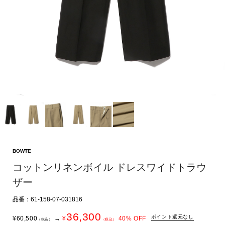
BOWTE
コットンリネンボイル ドレスワイドトラウ
ザー
品番：61-158-07-031816
36,300
ポイント還元なし
¥
60,500
→
¥
40
% OFF
（税込）
（税込）