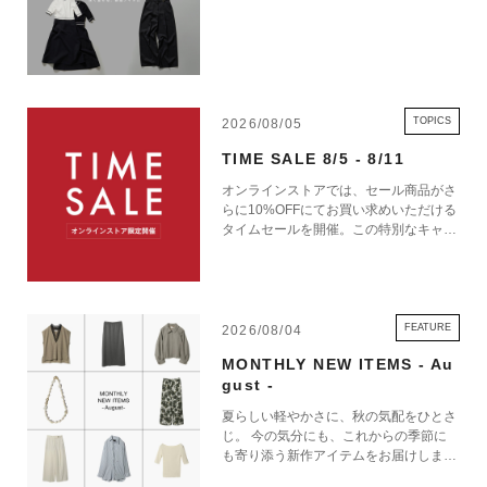
TOPICS
2026/08/05
TIME SALE 8/5 - 8/11
オンラインストアでは、セール商品がさ
らに10%OFFにてお買い求めいただける
タイムセールを開催。この特別なキャン
ペーンをお見逃しなく。
FEATURE
2026/08/04
MONTHLY NEW ITEMS - Au
gust -
夏らしい軽やかさに、秋の気配をひとさ
じ。 今の気分にも、これからの季節に
も寄り添う新作アイテムをお届けしま
す。