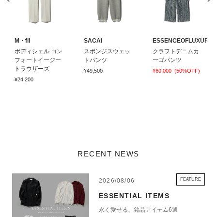
M・fil
SACAI
ESSENCEOFLUXURY
ボディシェル コン
スポンジスウェッ
クラフトデニムカ
フォートイージー
トパンツ
ーゴパンツ
トラウザーズ
¥49,500
¥60,000
(50%OFF)
¥24,200
RECENT NEWS
FEATURE
2026/08/06
ESSENTIAL ITEMS
永く愛せる、銘品アイテム6選