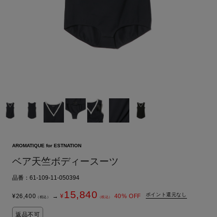
AROMATIQUE for ESTNATION
ベア天竺ボディースーツ
品番：61-109-11-050394
15,840
ポイント還元なし
¥
26,400
→
¥
40
% OFF
（税込）
（税込）
返品不可