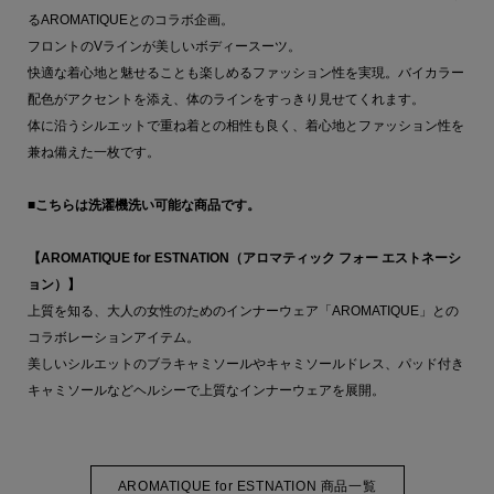
るAROMATIQUEとのコラボ企画。
フロントのVラインが美しいボディースーツ。
快適な着心地と魅せることも楽しめるファッション性を実現。バイカラー
配色がアクセントを添え、体のラインをすっきり見せてくれます。
体に沿うシルエットで重ね着との相性も良く、着心地とファッション性を
兼ね備えた一枚です。
■こちらは洗濯機洗い可能な商品です。
【AROMATIQUE for ESTNATION（アロマティック フォー エストネーシ
ョン）】
上質を知る、大人の女性のためのインナーウェア「AROMATIQUE」との
コラボレーションアイテム。
美しいシルエットのブラキャミソールやキャミソールドレス、パッド付き
キャミソールなどヘルシーで上質なインナーウェアを展開。
AROMATIQUE for ESTNATION 商品一覧