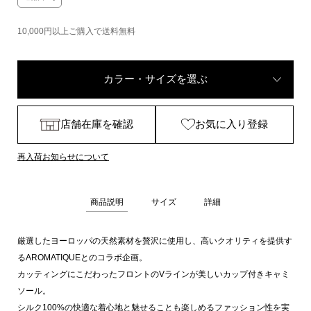
10,000円以上ご購入で送料無料
カラー・サイズを選ぶ
店舗在庫を確認
お気に入り登録
再入荷お知らせについて
商品説明
サイズ
詳細
厳選したヨーロッパの天然素材を贅沢に使用し、高いクオリティを提供す
るAROMATIQUEとのコラボ企画。
カッティングにこだわったフロントのVラインが美しいカップ付きキャミ
ソール。
シルク100%の快適な着心地と魅せることも楽しめるファッション性を実