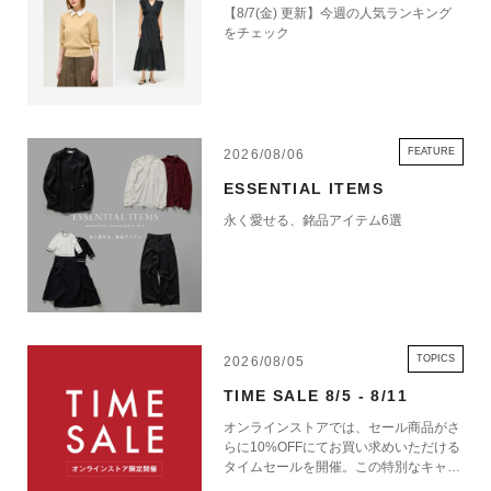
【8/7(金) 更新】今週の人気ランキング
をチェック
FEATURE
2026/08/06
ESSENTIAL ITEMS
永く愛せる、銘品アイテム6選
TOPICS
2026/08/05
TIME SALE 8/5 - 8/11
オンラインストアでは、セール商品がさ
らに10%OFFにてお買い求めいただける
タイムセールを開催。この特別なキャン
ペーンをお見逃しなく。