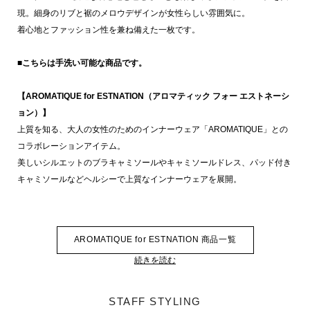
現。細身のリブと裾のメロウデザインが女性らしい雰囲気に。
着心地とファッション性を兼ね備えた一枚です。
■こちらは手洗い可能な商品です。
【AROMATIQUE for ESTNATION（アロマティック フォー エストネーシ
ョン）】
上質を知る、大人の女性のためのインナーウェア「AROMATIQUE」との
コラボレーションアイテム。
美しいシルエットのブラキャミソールやキャミソールドレス、パッド付き
キャミソールなどヘルシーで上質なインナーウェアを展開。
AROMATIQUE for ESTNATION 商品一覧
続きを読む
STAFF STYLING