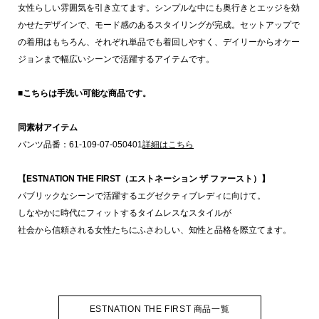
女性らしい雰囲気を引き立てます。シンプルな中にも奥行きとエッジを効
かせたデザインで、モード感のあるスタイリングが完成。セットアップで
の着用はもちろん、それぞれ単品でも着回しやすく、デイリーからオケー
ジョンまで幅広いシーンで活躍するアイテムです。
■こちらは手洗い可能な商品です。
同素材アイテム
パンツ品番：61-109-07-050401
詳細はこちら
【ESTNATION THE FIRST（エストネーション ザ ファースト）】
パブリックなシーンで活躍するエグゼクティブレディに向けて。
しなやかに時代にフィットするタイムレスなスタイルが
社会から信頼される女性たちにふさわしい、知性と品格を際立てます。
ESTNATION THE FIRST 商品一覧