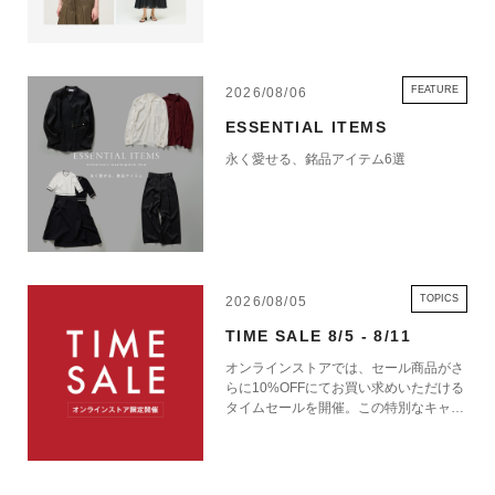
FEATURE
2026/08/06
ESSENTIAL ITEMS
永く愛せる、銘品アイテム6選
TOPICS
2026/08/05
TIME SALE 8/5 - 8/11
オンラインストアでは、セール商品がさ
らに10%OFFにてお買い求めいただける
タイムセールを開催。この特別なキャン
ペーンをお見逃しなく。