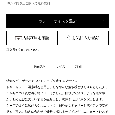
10,000円以上ご購入で送料無料
カラー・サイズを選ぶ
店舗在庫を確認
お気に入り登録
再入荷お知らせについて
商品説明
サイズ
詳細
繊細なギャザーと美しいドレープが映えるブラウス。
トリアセテート混素材を使用し、しなやかな落ち感とひんやりとしたタッ
チが魅力の上質な着心地に仕上げました。軽やかで流れるような素材感
が、動くたびに美しい表情を生み出し、洗練された印象を演出します。
ケープのように広がるシルエットに、細やかなギャザーを施すことで立体
感をプラス。動きに合わせて優雅に揺れるデザインが、エフォートレスで