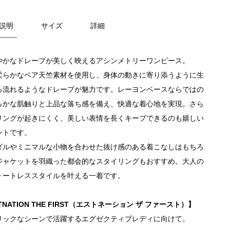
説明
サイズ
詳細
やかなドレープが美しく映えるアシンメトリーワンピース。
柔らかなベア天竺素材を使用し、身体の動きに寄り添うように生
る流れるようなドレープが魅力です。レーヨンベースならではの
らかな肌触りと上品な落ち感を備え、快適な着心地を実現。さら
リングが起きにくく、美しい表情を長くキープできるのも嬉しい
ントです。
ダルやミニマルな小物を合わせた抜け感のある着こなしはもちろ
ジャケットを羽織った都会的なスタイリングもおすすめ。大人の
ォートレススタイルを叶える一着です。
TNATION THE FIRST（エストネーション ザ ファースト）】
リックなシーンで活躍するエグゼクティブレディに向けて。