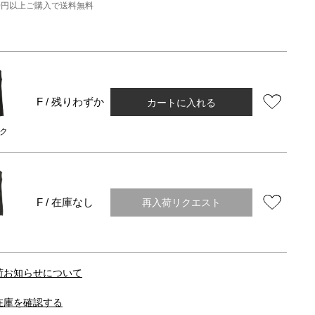
000円以上ご購入で送料無料
カートに入れる
F / 残りわずか
ク
再入荷リクエスト
F / 在庫なし
荷お知らせについて
在庫を確認する