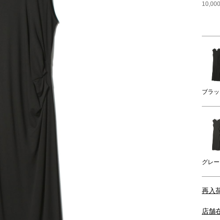
10,
ブラッ
グレー
再入
店舗