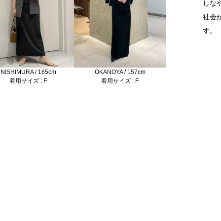
しな
社会
す。
NISHIMURA / 165cm
OKANOYA / 157cm
着用サイズ : F
着用サイズ : F