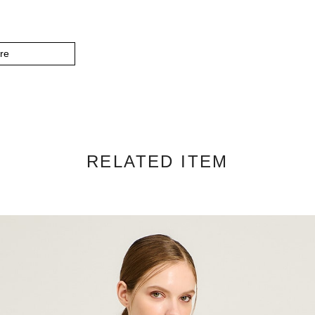
re
RELATED ITEM