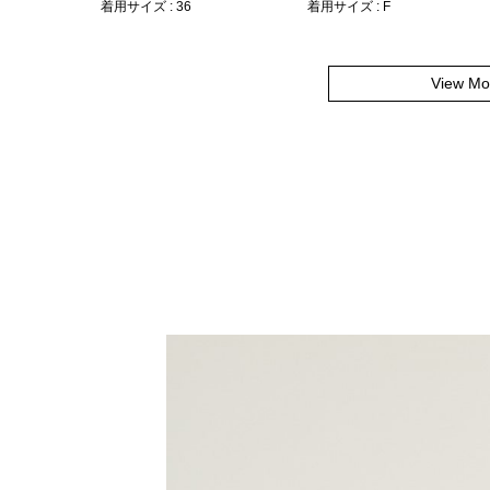
着用サイズ : 36
着用サイズ : F
View Mo