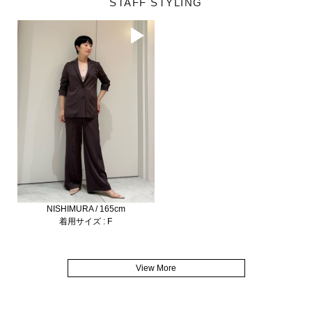
STAFF STYLING
NISHIMURA / 165cm
着用サイズ : F
View More