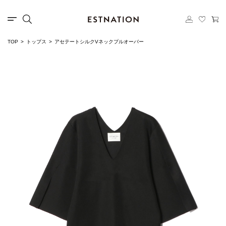
TOP
トップス
アセテートシルクVネックプルオーバー