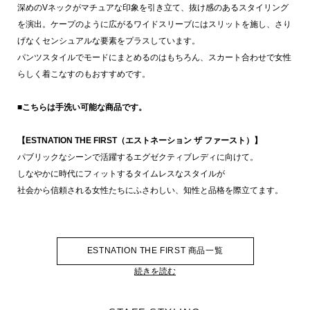
深めのVネックがマチュアな印象を引き立て、抜け感のあるスタイリング
を演出。ケープのように広がるワイドスリーブにはスリットを施し、さり
げなくセンシュアルな要素をプラスしています。
パンツスタイルでモードにまとめるのはもちろん、スカート合わせで女性
らしく着こなすのもおすすめです。
■こちらは手洗い可能な商品です。
【ESTNATION THE FIRST（エストネーション ザ ファースト）】
パブリックなシーンで活躍するエグゼクティブレディに向けて。
しなやかに時代にフィットするタイムレスなスタイルが
社会から信頼される女性たちにふさわしい、知性と品格を際立てます。
ESTNATION THE FIRST 商品一覧
続きを読む