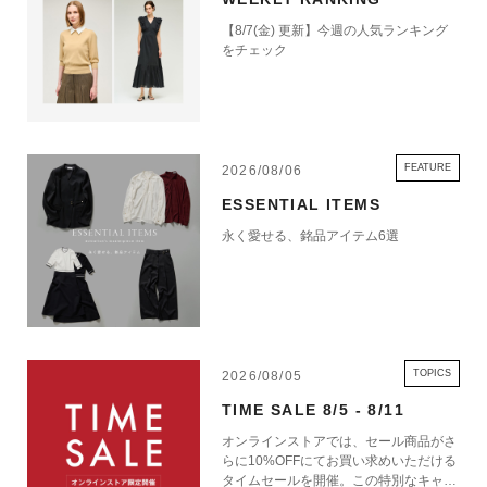
【8/7(金) 更新】今週の人気ランキング
をチェック
FEATURE
2026/08/06
ESSENTIAL ITEMS
永く愛せる、銘品アイテム6選
TOPICS
2026/08/05
TIME SALE 8/5 - 8/11
オンラインストアでは、セール商品がさ
らに10%OFFにてお買い求めいただける
タイムセールを開催。この特別なキャン