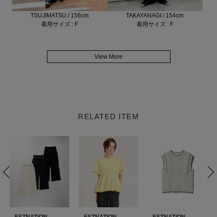
TSUJIMATSU / 156cm
TAKAYANAGI / 154cm
着用サイズ : F
着用サイズ : F
View More
RELATED ITEM