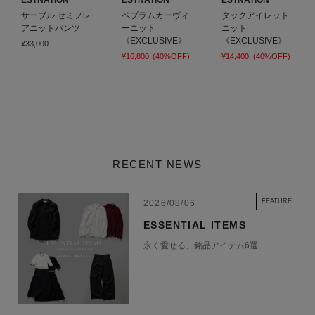
ESTNATION
ESTNATION
ESTNATION
サーブル セミフレ
ペプラムカーヴィ
タックアイレット
アニットパンツ
ーニット
ニット
《EXCLUSIVE》
《EXCLUSIVE》
¥33,000
¥16,800
(40%OFF)
¥14,400
(40%OFF)
RECENT NEWS
FEATURE
2026/08/06
ESSENTIAL ITEMS
永く愛せる、銘品アイテム6選