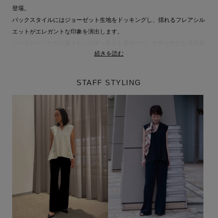
登場。
バックスタイルにはジョーゼット生地をドッキングし、揺れるフレアシル
エットがエレガントな印象を演出します。
ノースリーブながら腕まわりはすっきりと見せつつ、女性が気になる部分
続きを読む
はさりげなくカバーしてくれるバランスの良さが魅力です。
素材には、吸放湿性に優れたアセテートナイロンを使用。
暑い夏でもさらっと快適な着心地を保ちながら、きちんと感のあるスタイ
STAFF STYLING
ルを叶えます。
セットアップとしてはもちろん、カジュアルなボトムスと合わせてデイリ
ーにも活躍。オンにもオフにも対応できる、オールマイティな一着です。
同シリーズアイテム
ケープ品番：62-109-12-060117
詳細はこちら
パンツ品番：62-109-07-060118
詳細はこちら
■こちらは手洗い可能な商品です。