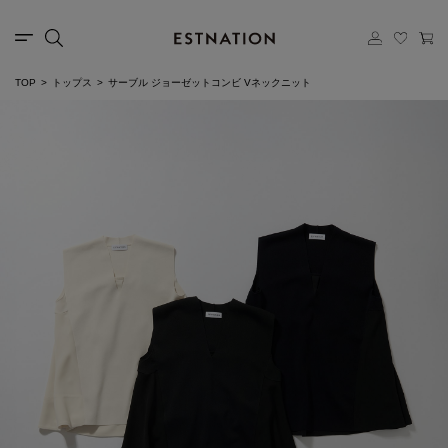
TOP
トップス
サーブル ジョーゼットコンビ Vネックニット