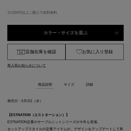
10,000円以上ご購入で送料無料
カラー・サイズを選ぶ
店舗在庫を確認
お気に入り登録
再入荷お知らせについて
商品説明
サイズ
詳細
発売日：6月3日（水）
【ESTNATION（エストネーション）】
ESTNATION定番のサーブルニットシリーズが今年も登場。
セットアップスタイルの定番アイテムが、デザインをアップデートして再