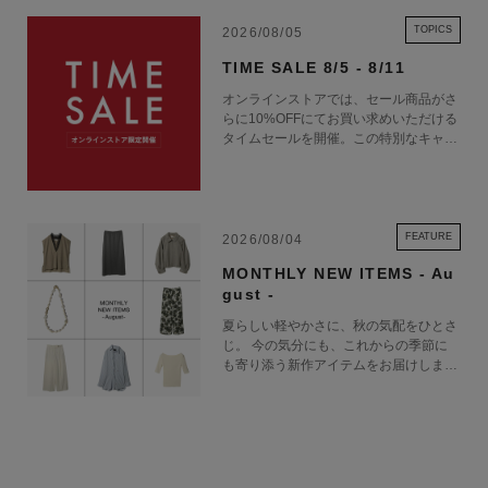
TOPICS
2026/08/05
TIME SALE 8/5 - 8/11
オンラインストアでは、セール商品がさ
らに10%OFFにてお買い求めいただける
タイムセールを開催。この特別なキャン
ペーンをお見逃しなく。
FEATURE
2026/08/04
MONTHLY NEW ITEMS - Au
gust -
夏らしい軽やかさに、秋の気配をひとさ
じ。 今の気分にも、これからの季節に
も寄り添う新作アイテムをお届けしま
す。