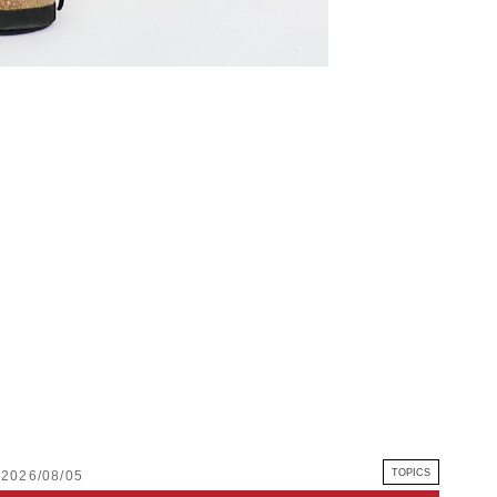
FETICO
レースアップ デニムスカ
¥37,200
(40%OFF)
TOPICS
2026/08/05