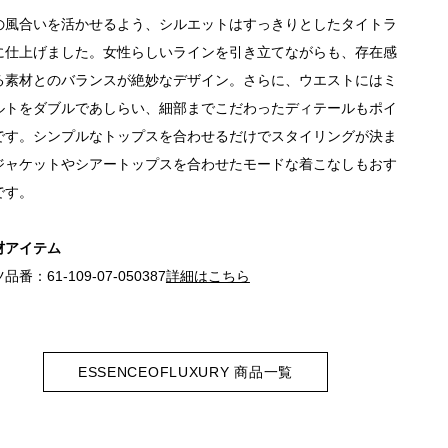
の風合いを活かせるよう、シルエットはすっきりとしたタイトラ
に仕上げました。女性らしいラインを引き立てながらも、存在感
る素材とのバランスが絶妙なデザイン。さらに、ウエストにはミ
ルトをダブルであしらい、細部までこだわったディテールもポイ
です。シンプルなトップスを合わせるだけでスタイリングが決ま
ジャケットやシアートップスを合わせたモードな着こなしもおす
です。
材アイテム
番：61-109-07-050387
詳細はこちら
ESSENCEOFLUXURY 商品一覧