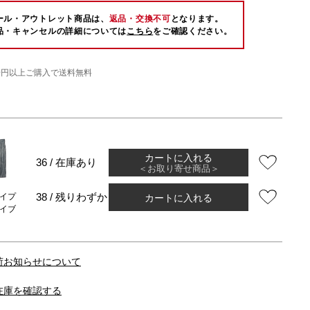
ール・アウトレット商品は、
返品・交換不可
となります。
品・キャンセルの詳細については
こちら
をご確認ください。
000円以上ご購入で送料無料
カートに入れる
36 / 在庫あり
＜お取り寄せ商品＞
カートに入れる
38 / 残りわずか
イプ
イブ
荷お知らせについて
在庫を確認する