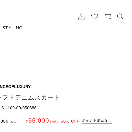
STYLING
ENCEOFLUXURY
ラフトデニムスカート
1-109-09-050388
55,000
ポイント還元なし
,000
→
¥
50
% OFF
（税込）
（税込）