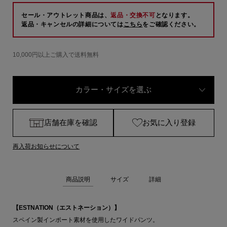
セール・アウトレット商品は、
返品・交換不可
となります。
返品・キャンセルの詳細については
こちら
をご確認ください。
10,000円以上ご購入で送料無料
カラー・サイズを選ぶ
店舗在庫を確認
お気に入り登録
再入荷お知らせについて
商品説明
サイズ
詳細
【ESTNATION（エストネーション）】
スペイン製インポート素材を使用したワイドパンツ。