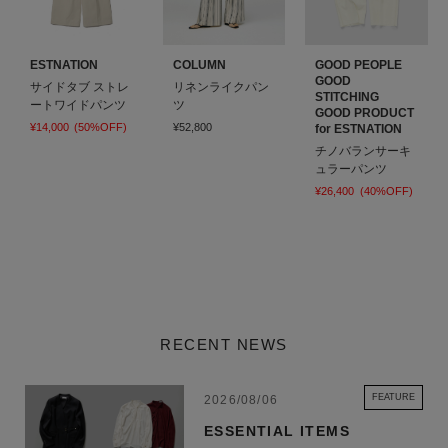
ESTNATION
COLUMN
GOOD PEOPLE
GOOD
サイドタブ ストレ
リネンライクパン
STITCHING
ートワイドパンツ
ツ
GOOD PRODUCT
¥14,000
(50%OFF)
¥52,800
for ESTNATION
チノバランサーキ
ュラーパンツ
¥26,400
(40%OFF)
RECENT NEWS
FEATURE
2026/08/06
ESSENTIAL ITEMS