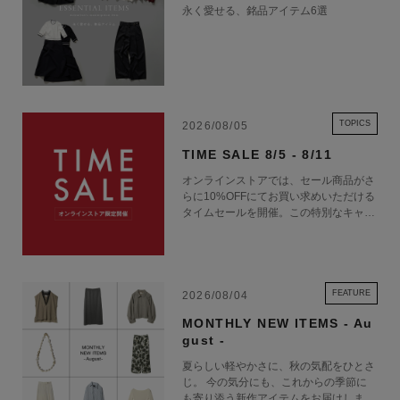
永く愛せる、銘品アイテム6選
TOPICS
2026/08/05
TIME SALE 8/5 - 8/11
オンラインストアでは、セール商品がさ
らに10%OFFにてお買い求めいただける
タイムセールを開催。この特別なキャン
ペーンをお見逃しなく。
FEATURE
2026/08/04
MONTHLY NEW ITEMS - Au
gust -
夏らしい軽やかさに、秋の気配をひとさ
じ。 今の気分にも、これからの季節に
も寄り添う新作アイテムをお届けしま