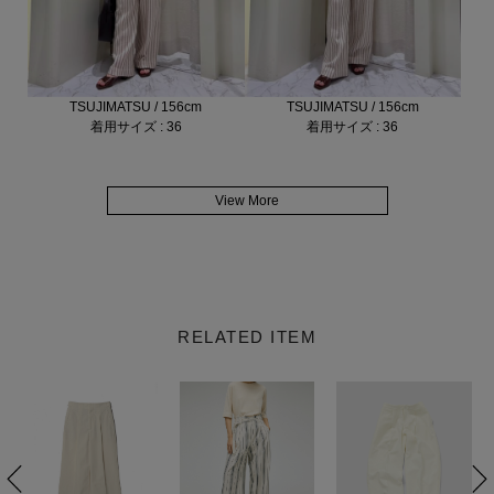
TSUJIMATSU / 156cm
TSUJIMATSU / 156cm
着用サイズ : 36
着用サイズ : 36
View More
RELATED ITEM