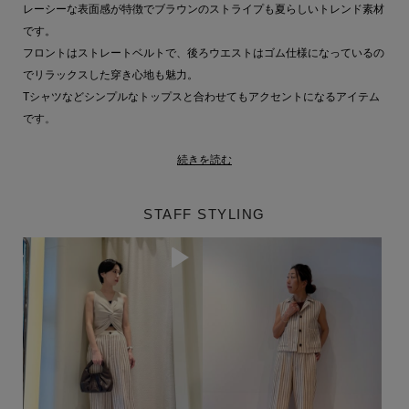
レーシーな表面感が特徴でブラウンのストライプも夏らしいトレンド素材
です。
フロントはストレートベルトで、後ろウエストはゴム仕様になっているの
でリラックスした穿き心地も魅力。
Tシャツなどシンプルなトップスと合わせてもアクセントになるアイテム
です。
続きを読む
同素材アイテム
ジレ品番：61-109-10-040327
詳細はこちら
STAFF STYLING
ESTNATION 商品一覧