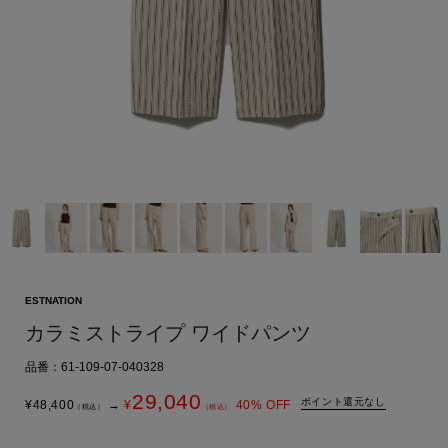
ESTNATION
カラミストライプ ワイドパンツ
品番：61-109-07-040328
29,040
ポイント還元なし
¥
48,400
→
¥
40
% OFF
（税込）
（税込）