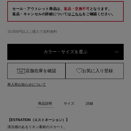
セール・アウトレット商品は、
返品・交換不可
となります。
返品・キャンセルの詳細については
こちら
をご確認ください。
10,000円以上ご購入で送料無料
カラー・サイズを選ぶ
店舗在庫を確認
お気に入り登録
再入荷お知らせについて
商品説明
サイズ
詳細
【ESTNATION（エストネーション）】
清涼感のあるリネン素材のスカート。