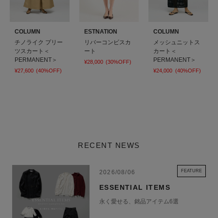
COLUMN
ESTNATION
COLUMN
チノライク プリー
リバーコンビスカ
メッシュニットス
ツスカート＜
ート
カート＜
PERMANENT＞
PERMANENT＞
¥28,000
(30%OFF)
¥27,600
(40%OFF)
¥24,000
(40%OFF)
RECENT NEWS
FEATURE
2026/08/06
ESSENTIAL ITEMS
永く愛せる、銘品アイテム6選