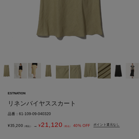
ESTNATION
リネンバイヤススカート
品番：61-109-09-040320
21,120
ポイント還元なし
¥
35,200
→
¥
40
% OFF
（税込）
（税込）