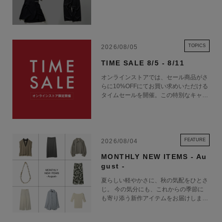
TOPICS
2026/08/05
TIME SALE 8/5 - 8/11
オンラインストアでは、セール商品がさ
らに10%OFFにてお買い求めいただける
タイムセールを開催。この特別なキャン
ペーンをお見逃しなく。
FEATURE
2026/08/04
MONTHLY NEW ITEMS - Au
gust -
夏らしい軽やかさに、秋の気配をひとさ
じ。 今の気分にも、これからの季節に
も寄り添う新作アイテムをお届けしま
す。