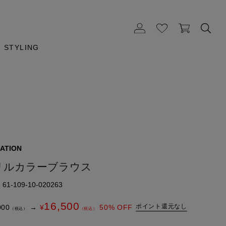
STYLING
ATION
リルカラーブラウス
1-109-10-020263
16,500
ポイント還元なし
000
→
¥
50
% OFF
（税込）
（税込）