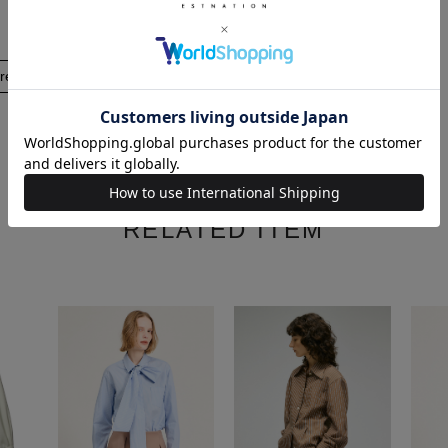
re
RELATED ITEM