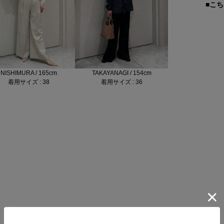
■こ
TAKAYANAGI / 154cm
NISHIMURA / 165cm
着用サイズ : 36
着用サイズ : 38