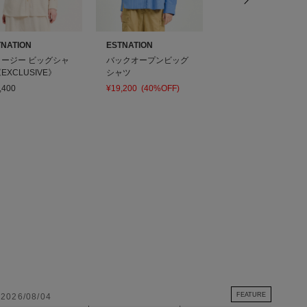
TNATION
ESTNATION
COLUMN
ャージー ビッグシャ
バックオープンビッグ
ボートネックシャツ
EXCLUSIVE》
シャツ
¥22,800
(40%OFF)
,400
¥19,200
(40%OFF)
FEATURE
2026/08/04