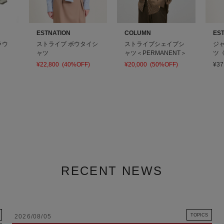
ESTNATION
COLUMN
ES
ラウ
ストライプ ボウタイシ
ストライプシェイプシ
ジ
ャツ
ャツ＜PERMANENT＞
ツ《
¥22,800
(40%OFF)
¥20,000
(50%OFF)
¥37
RECENT NEWS
TOPICS
2026/08/05