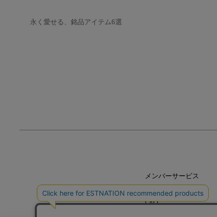
永く愛せる、銘品アイテム6選
メンバーサービス
HELP
FAQ
CONTACT