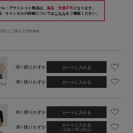
ール・アウトレット商品は、
返品・交換不可
となります。
品・キャンセルの詳細については
こちら
をご確認ください。
000円以上ご購入で送料無料
カートに入れる
36 / 残りわずか
カートに入れる
38 / 残りわずか
ワイ
カートに入れる
36 / 残りわずか
カートに入れる
38 / 残りわずか
＜お取り寄せ商品＞
ー