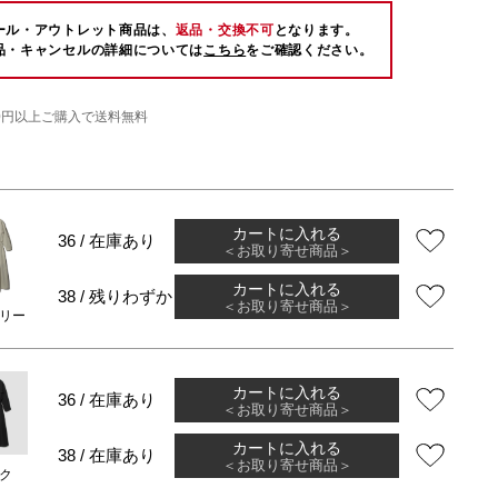
ール・アウトレット商品は、
返品・交換不可
となります。
品・キャンセルの詳細については
こちら
をご確認ください。
000円以上ご購入で送料無料
カートに入れる
36 / 在庫あり
＜お取り寄せ商品＞
カートに入れる
38 / 残りわずか
＜お取り寄せ商品＞
リー
カートに入れる
36 / 在庫あり
＜お取り寄せ商品＞
カートに入れる
38 / 在庫あり
＜お取り寄せ商品＞
ク