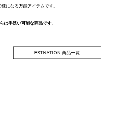
で様になる万能アイテムです。
ちらは手洗い可能な商品です。
ESTNATION 商品一覧