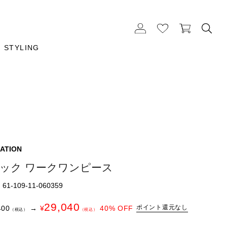
STYLING
ATION
ネック ワークワンピース
1-109-11-060359
29,040
ポイント還元なし
400
→
¥
40
% OFF
（税込）
（税込）