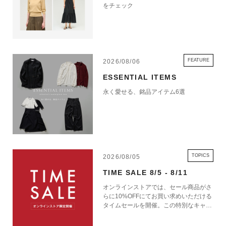
をチェック
FEATURE
2026/08/06
ESSENTIAL ITEMS
永く愛せる、銘品アイテム6選
TOPICS
2026/08/05
TIME SALE 8/5 - 8/11
オンラインストアでは、セール商品がさ
らに10%OFFにてお買い求めいただける
タイムセールを開催。この特別なキャン
ペーンをお見逃しなく。