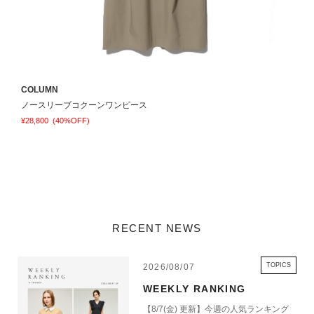
COLUMN
C
ノースリーブコクーンワンピース
¥28,800
(40%OFF)
¥
RECENT NEWS
TOPICS
2026/08/07
WEEKLY RANKING
【8/7(金) 更新】今週の人気ランキング