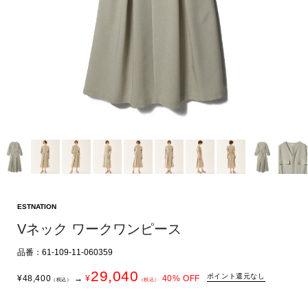
ESTNATION
Vネック ワークワンピース
品番：61-109-11-060359
29,040
ポイント還元なし
¥
48,400
→
¥
40
% OFF
（税込）
（税込）