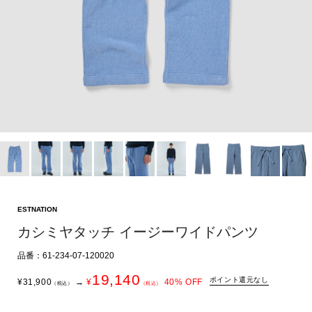
ESTNATION
カシミヤタッチ イージーワイドパンツ
品番：61-234-07-120020
19,140
ポイント還元なし
¥
31,900
→
¥
40
% OFF
（税込）
（税込）