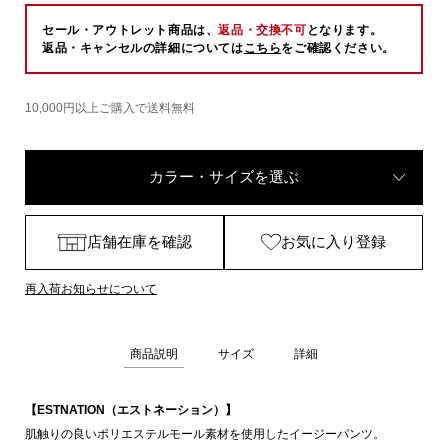
セール・アウトレット商品は、
返品・交換不可
となります。
返品・キャンセルの詳細については
こちら
をご確認ください。
10,000円以上ご購入で送料無料
カラー・サイズを選ぶ
店舗在庫を確認
お気に入り登録
再入荷お知らせについて
商品説明
サイズ
詳細
【ESTNATION（エストネーション）】
肌触りの良いポリエステルモール素材を使用したイージーパンツ。