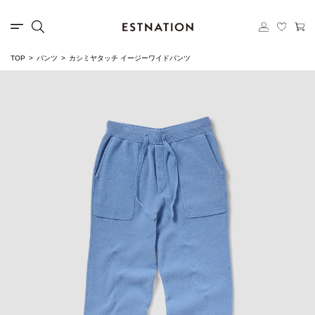
TOP
パンツ
カシミヤタッチ イージーワイドパンツ