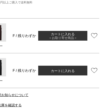
000円以上ご購入で送料無料
カートに入れる
F / 残りわずか
＜お取り寄せ商品＞
ー
カートに入れる
F / 残りわずか
ー
荷お知らせについて
在庫を確認する