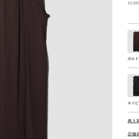
10,
ボルド
ネイビ
再入
店舗