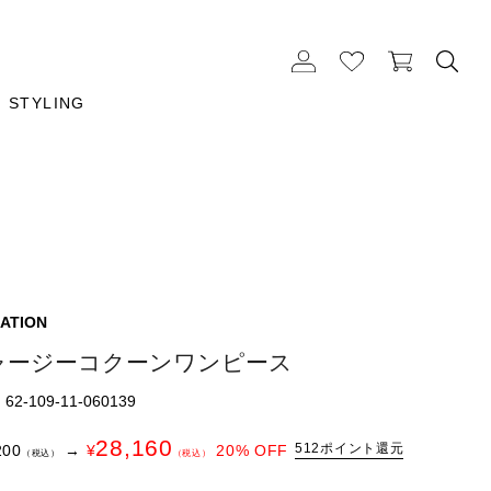
STYLING
ATION
ャージーコクーンワンピース
2-109-11-060139
28,160
512ポイント還元
200
→
¥
20
% OFF
（税込）
（税込）