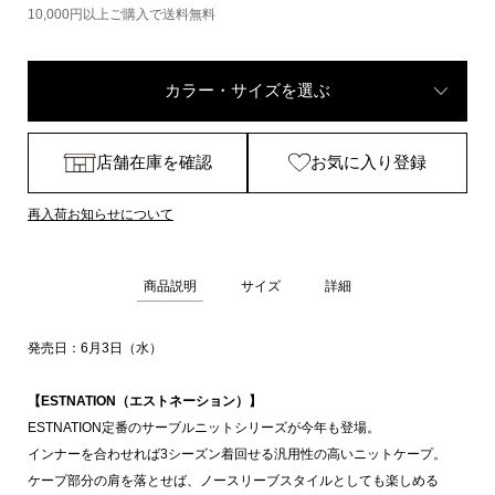
10,000円以上ご購入で送料無料
カラー・サイズを選ぶ
店舗在庫を確認
お気に入り登録
再入荷お知らせについて
商品説明
サイズ
詳細
発売日：6月3日（水）
【ESTNATION（エストネーション）】
ESTNATION定番のサーブルニットシリーズが今年も登場。
インナーを合わせれば3シーズン着回せる汎用性の高いニットケープ。
ケープ部分の肩を落とせば、ノースリーブスタイルとしても楽しめる