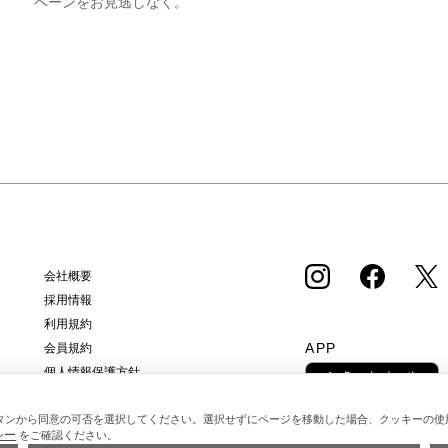
ペーンをお見逃しなく。
会社概要
採用情報
利用規約
APP
会員規約
個人情報保護方針
クッキーポリシー
特定商取引法に基づく通販の表記
タンから同意の可否を選択してください。選択せずにページを移動した場合、クッキーの使
シー
をご確認ください。