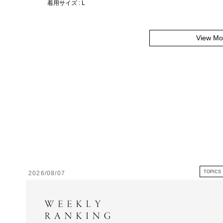
着用サイズ : L
View Mo
TOPICS
2026/08/07