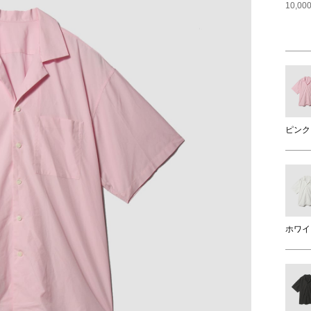
10,
ピンク
ホワイ