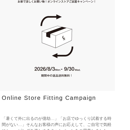
Online Store Fitting Campaign
「暑くて外に出るのが億劫…」「お店でゆっくり試着する時
間がない…」そんなお客様の声にお応えして、ご自宅で気軽