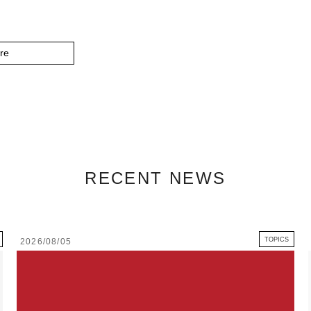
re
RECENT NEWS
TOPICS
2026/08/05