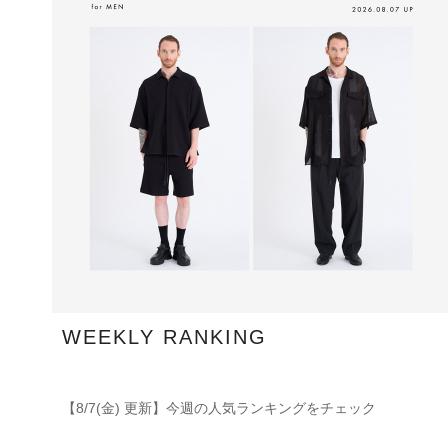
WEEKLY RANKING
【8/7(金) 更新】今週の人気ランキングをチェック