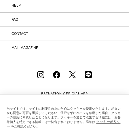
HELP
FAQ
CONTACT
MAIL MAGAZINE
ESTNATION OFFICIAL
APP
当サイトでは、サイトの利便性向上のためにクッキーを使用いたします。ボタン
から同意の可否を選択してください。選択せずにページを移動した場合、クッキ
ーの使用に同意したことになります。クッキーを通じて収集する情報には「お客
クッキーポリシ
様個人を特定できる情報」は一切含まれておりません。詳細は
ー
をご確認ください。
会社概要
採用情報
利用規約
会員規約