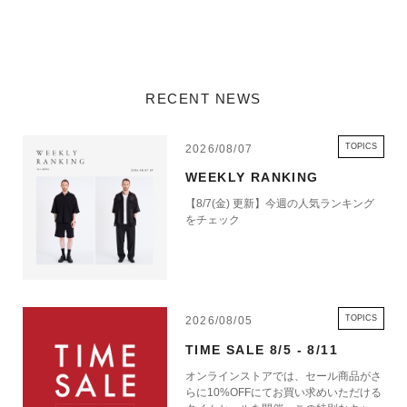
RECENT NEWS
TOPICS
2026/08/07
WEEKLY RANKING
【8/7(金) 更新】今週の人気ランキング
をチェック
TOPICS
2026/08/05
TIME SALE 8/5 - 8/11
オンラインストアでは、セール商品がさ
らに10%OFFにてお買い求めいただける