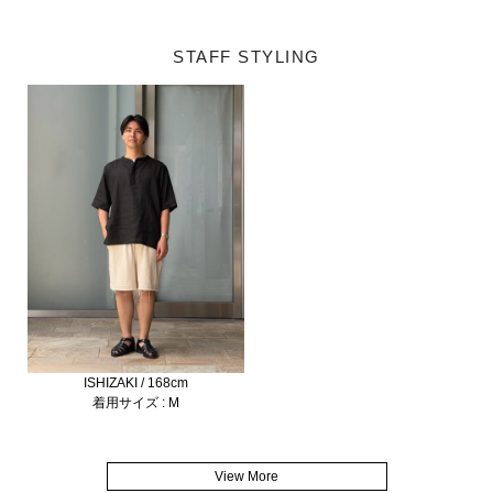
STAFF STYLING
ISHIZAKI / 168cm
着用サイズ : M
View More