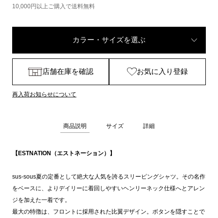
10,000円以上ご購入で送料無料
カラー・サイズを選ぶ
店舗在庫を確認
お気に入り登録
再入荷お知らせについて
商品説明
サイズ
詳細
【ESTNATION（エストネーション）】
sus-sous夏の定番として絶大な人気を誇るスリーピングシャツ。その名作
をベースに、よりデイリーに着回しやすいヘンリーネック仕様へとアレン
ジを加えた一着です。
最大の特徴は、フロントに採用された比翼デザイン。ボタンを隠すことで