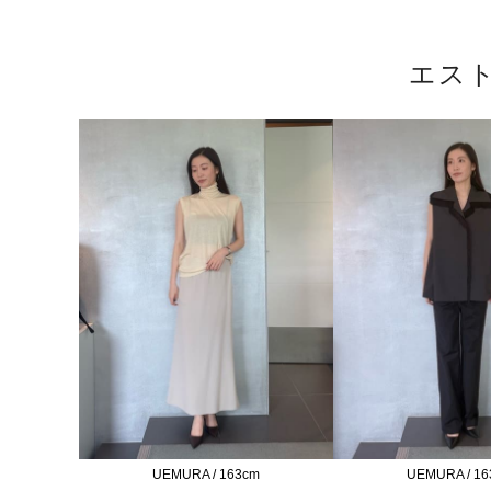
エス
UEMURA / 163cm
UEMURA / 16