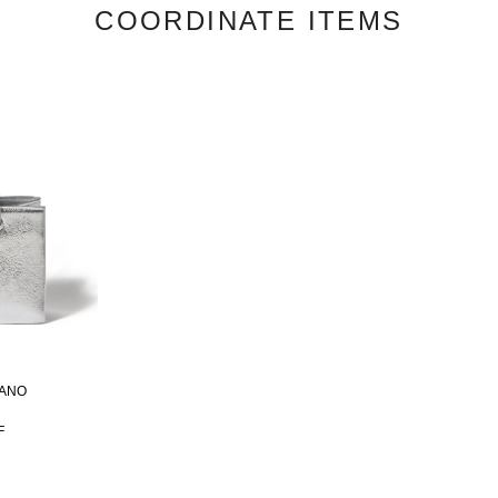
COORDINATE ITEMS
NANO
F