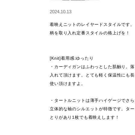
2024.10.13
着映えニットのレイヤードスタイルです。

柄を取り入れ定番スタイルの格上げを！

[Knit]着用感:ゆったり

・カーディガンはふわっとした肌触り。落
入れて頂けます。とても軽く保温性にも長
使い頂けますよ。

・タートルニットは薄手ハイゲージでさら
立体的な袖のシルエットが特徴です。ター
とりがあり1枚でも着映えします！
