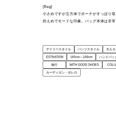
[Bag]

小さめですが立方体でポーチがすっぽり収
控えめでモードな印象。バッグ本体は非常
デイリースタイル
パンツスタイル
大人カ
ESTNATION
165cm～169cm
ハンドバッ
旅行
WITH GOOD SHOES
COL
カーディガン・ボレロ