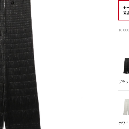
セ
返
10,
ブラッ
ホワイ