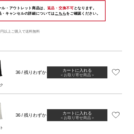
ール・アウトレット商品は、
返品・交換不可
となります。
品・キャンセルの詳細については
こちら
をご確認ください。
000円以上ご購入で送料無料
カートに入れる
36 / 残りわずか
＜お取り寄せ商品＞
ク
カートに入れる
36 / 残りわずか
＜お取り寄せ商品＞
ト