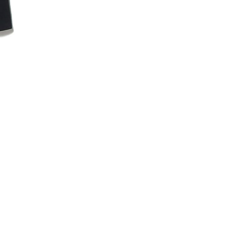
SACAI
スポンジスウェットパン
¥49,500