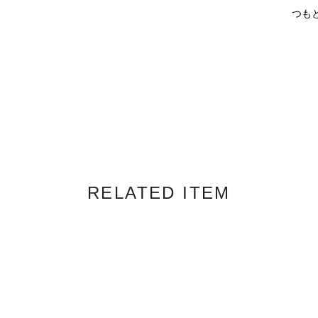
つも
RELATED ITEM