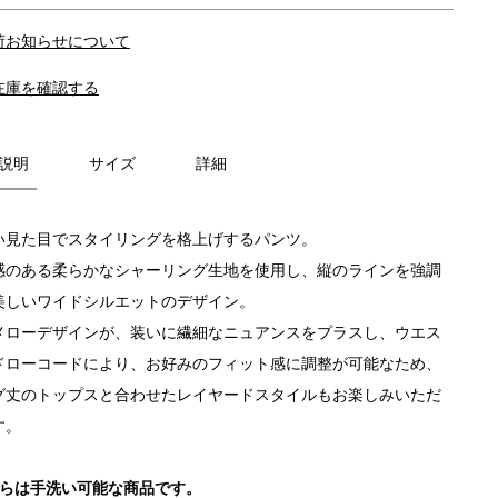
荷お知らせについて
在庫を確認する
説明
サイズ
詳細
い見た目でスタイリングを格上げするパンツ。
感のある柔らかなシャーリング生地を使用し、縦のラインを強調
美しいワイドシルエットのデザイン。
メローデザインが、装いに繊細なニュアンスをプラスし、ウエス
ドローコードにより、お好みのフィット感に調整が可能なため、
グ丈のトップスと合わせたレイヤードスタイルもお楽しみいただ
す。
ちらは手洗い可能な商品です。