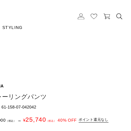
STYLING
MA
ャーリングパンツ
1-158-07-042042
25,740
ポイント還元なし
900
→
¥
40
% OFF
（税込）
（税込）