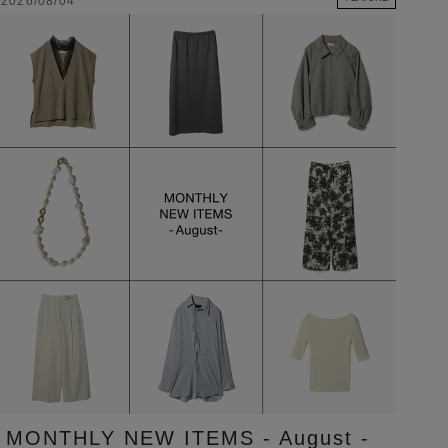
2026/08/04
MONTHLY NEW ITEMS - August -