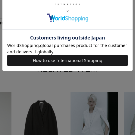
着用サイズ : 36
着用サイズ : 38
re
RELATED ITEM