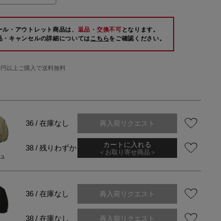
ール・アウトレット商品は、
返品・交換不可
となります。
品・キャンセルの詳細については
こちら
をご確認ください。
000円以上ご購入で送料無料
再入荷リクエスト
36 / 在庫なし
カートに入れる
38 / 残りわずか
＜お取り寄せ商品＞
ュ
再入荷リクエスト
36 / 在庫なし
再入荷リクエスト
38 / 在庫なし