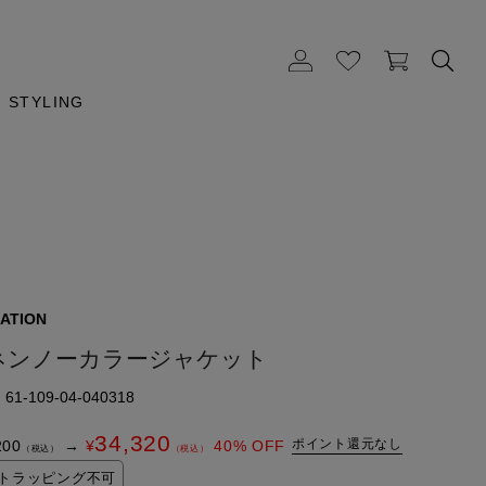
STYLING
ATION
ネンノーカラージャケット
1-109-04-040318
34,320
ポイント還元なし
200
→
¥
40
% OFF
（税込）
（税込）
トラッピング不可