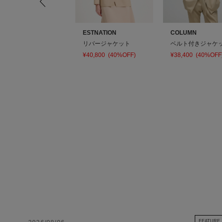
OWTE
ESTNATION
COLUMN
布帛ジャケット
リバージャケット
ベルト付きジャケ
84,000
(40%OFF)
¥40,800
(40%OFF)
¥38,400
(40%OFF
FEATURE