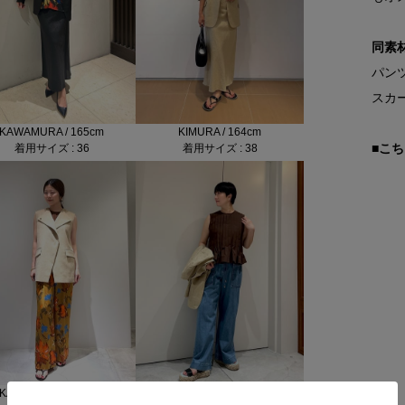
同素
パンツ
スカー
KAWAMURA / 165cm
KIMURA / 164cm
■こ
着用サイズ : 36
着用サイズ : 38
KAWAMURA / 160cm
NISHIMURA / 165cm