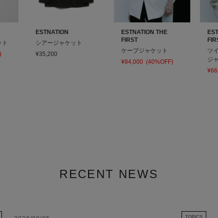
ESTNATION
ESTNATION THE
EST
FIRST
FIR
ット
シアージャケット
ケープジャケット
ツ
)
¥35,200
ジ
¥84,000
(40%OFF)
¥66
RECENT NEWS
TOPICS