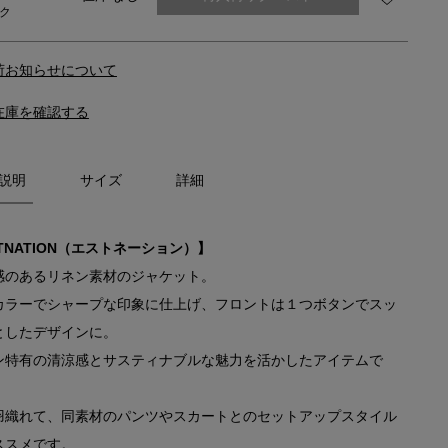
ク
荷お知らせについて
在庫を確認する
説明
サイズ
詳細
TNATION（エストネーション）】
感のあるリネン素材のジャケット。
カラーでシャープな印象に仕上げ、フロントは１つボタンでスッ
としたデザインに。
ン特有の清涼感とサスティナブルな魅力を活かしたアイテムで
羽織れて、同素材のパンツやスカートとのセットアップスタイル
ススメです。