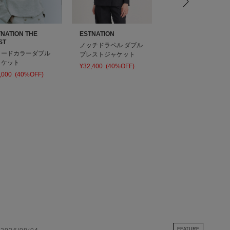
NATION THE
ESTNATION
BOWTE
ST
ノッチドラペル ダブル
布帛ジャケット
イードカラーダブル
ブレストジャケット
¥84,000
(40%OFF)
ャケット
¥32,400
(40%OFF)
,000
(40%OFF)
FEATURE