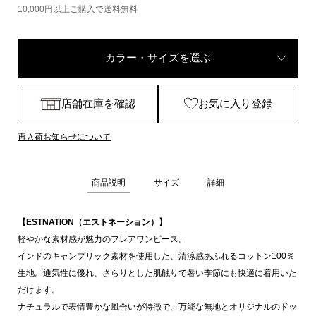
10,000円以上ご購入で送料無料
カラー・サイズを選ぶ
店舗在庫を確認
お気に入り登録
再入荷お知らせについて
商品説明
サイズ
詳細
【ESTNATION（エストネーション）】
軽やかな素材感が魅力のフレアワンピース。
インドのキャンブリック素材を使用した、清涼感あふれるコットン100％
生地。通気性に優れ、さらりとした肌触りで暑い季節にも快適に着用いた
だけます。
ナチュラルで表情豊かな風合いが特徴で、万能な無地とオリジナルのドッ