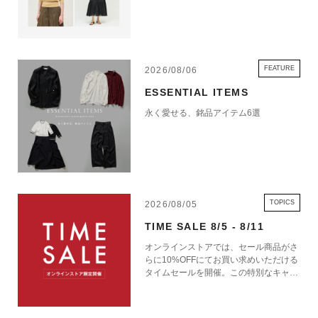
FEATURE
2026/08/06
ESSENTIAL ITEMS
永く愛せる、銘品アイテム6選
TOPICS
2026/08/05
TIME SALE 8/5 - 8/11
オンラインストアでは、セール商品がさ
らに10%OFFにてお買い求めいただける
タイムセールを開催。この特別なキャン
ペーンをお見逃しなく。