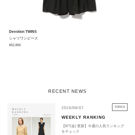
Devotion TWINS
D
シャツワンピース
¥52,800
¥
RECENT NEWS
TOPICS
2026/08/07
WEEKLY RANKING
【8/7(金) 更新】今週の人気ランキング
をチェック