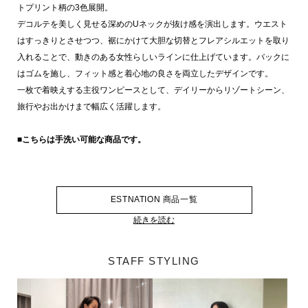
トプリント柄の3色展開。
デコルテを美しく見せる深めのUネックが抜け感を演出します。ウエスト
はすっきりとさせつつ、裾にかけて大胆な切替とフレアシルエットを取り
入れることで、動きのある女性らしいラインに仕上げています。バックに
はゴムを施し、フィット感と着心地の良さを両立したデザインです。
一枚で着映えする主役ワンピースとして、デイリーからリゾートシーン、
旅行やお出かけまで幅広く活躍します。
■こちらは手洗い可能な商品です。
ESTNATION 商品一覧
続きを読む
STAFF STYLING