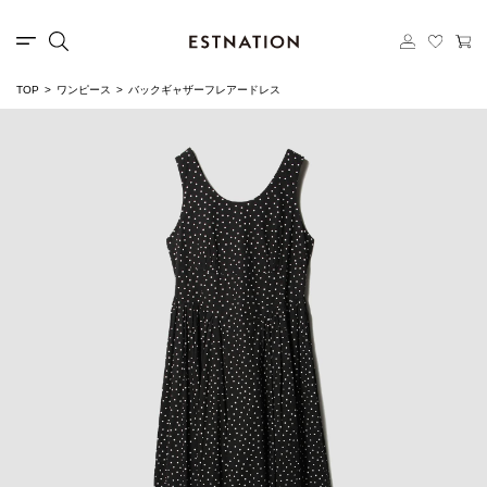
TOP
ワンピース
バックギャザーフレアードレス